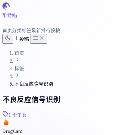
酷特喵
首页
分类
标签
最新
排行
投稿
投稿
首页
标签
不良反应信号识别
不良反应信号识别
1 个工具
DrugCard