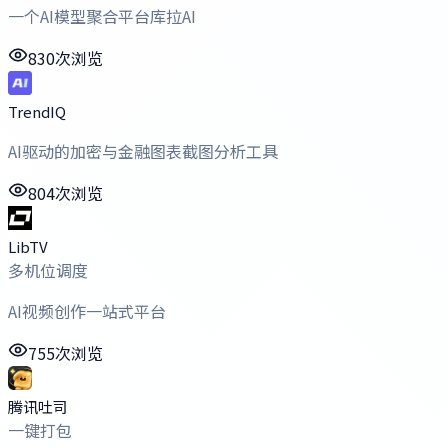
一个AI模型聚合平台库拉AI
830次浏览
TrendIQ
AI驱动的加密与金融图表截图分析工具
804次浏览
LibTV
多机位调度
AI视频创作一站式平台
755次浏览
腾讯吐司
一键打包