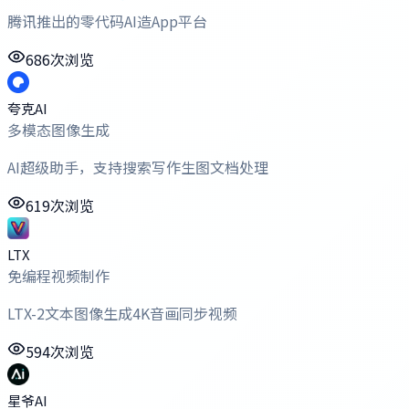
腾讯推出的零代码AI造App平台
686次浏览
夸克AI
多模态图像生成
AI超级助手，支持搜索写作生图文档处理
619次浏览
LTX
免编程视频制作
LTX-2文本图像生成4K音画同步视频
594次浏览
星爷AI