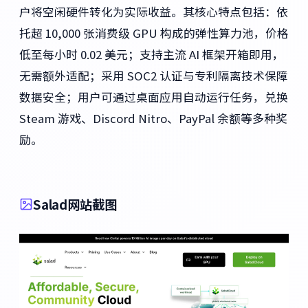
户将空闲硬件转化为实际收益。其核心特点包括：依
托超 10,000 张消费级 GPU 构成的弹性算力池，价格
低至每小时 0.02 美元；支持主流 AI 框架开箱即用，
无需额外适配；采用 SOC2 认证与专利隔离技术保障
数据安全；用户可通过桌面应用自动运行任务，兑换
Steam 游戏、Discord Nitro、PayPal 余额等多种奖
励。
Salad网站截图