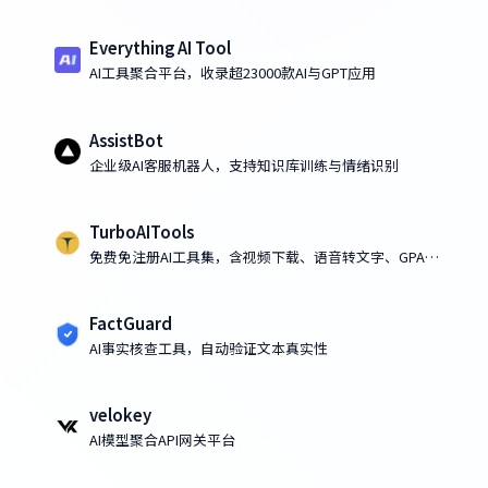
Everything AI Tool
AI工具聚合平台，收录超23000款AI与GPT应用
AssistBot
企业级AI客服机器人，支持知识库训练与情绪识别
TurboAITools
免费免注册AI工具集，含视频下载、语音转文字、GPA计
算、房价预测
FactGuard
AI事实核查工具，自动验证文本真实性
velokey
AI模型聚合API网关平台