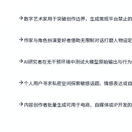
数字艺术家用于突破创作边界，生成常规平台禁止
作家与角色扮演爱好者借助无限制对话打磨人物设
AI研究者在无干预环境中测试大模型原始输出与行
个人用户寻求私密空间探索敏感话题、情感表达或
内容创作者批量生成可用于电商、自媒体或IP开发