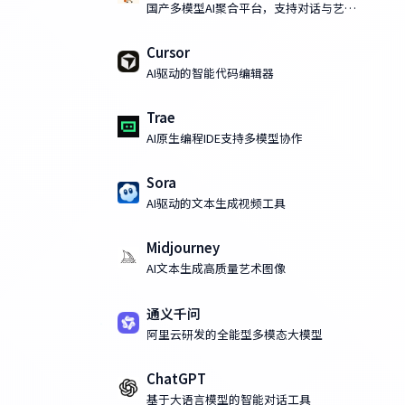
国产多模型AI聚合平台，支持对话与艺术
化AI绘画
Cursor
AI驱动的智能代码编辑器
Trae
AI原生编程IDE支持多模型协作
Sora
AI驱动的文本生成视频工具
Midjourney
AI文本生成高质量艺术图像
通义千问
阿里云研发的全能型多模态大模型
ChatGPT
基于大语言模型的智能对话工具