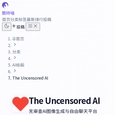
酷特喵
首页
分类
标签
最新
排行
投稿
投稿
首页
分类
AI绘画
The Uncensored AI
The Uncensored AI
无审查AI图像生成与自由聊天平台