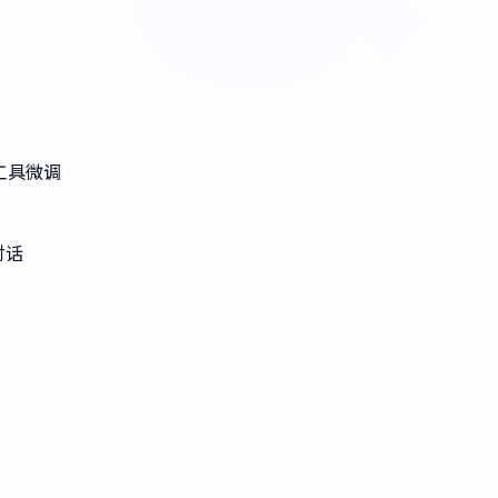
工具微调
对话