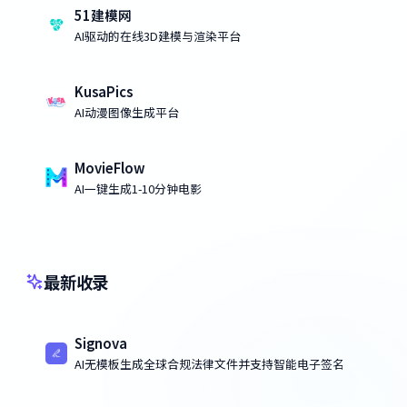
51建模网
AI驱动的在线3D建模与渲染平台
KusaPics
AI动漫图像生成平台
MovieFlow
AI一键生成1-10分钟电影
最新收录
Signova
AI无模板生成全球合规法律文件并支持智能电子签名