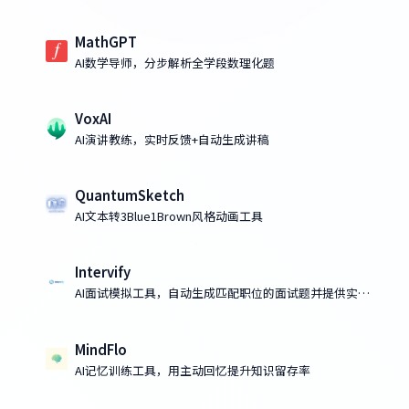
MathGPT
AI数学导师，分步解析全学段数理化题
VoxAI
AI演讲教练，实时反馈+自动生成讲稿
QuantumSketch
AI文本转3Blue1Brown风格动画工具
Intervify
AI面试模拟工具，自动生成匹配职位的面试题并提供实时
反馈
MindFlo
AI记忆训练工具，用主动回忆提升知识留存率