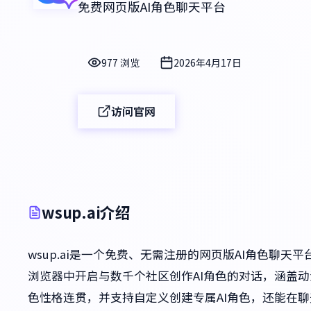
免费网页版AI角色聊天平台
977 浏览
2026年4月17日
访问官网
wsup.ai介绍
wsup.ai是一个免费、无需注册的网页版AI角色聊
浏览器中开启与数千个社区创作AI角色的对话，涵盖
色性格连贯，并支持自定义创建专属AI角色，还能在