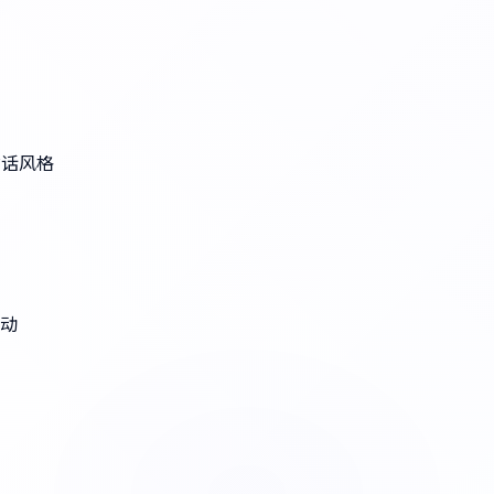
对话风格
互动