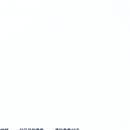
动体验
社区共创角色
虚拟角色对话