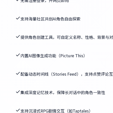
无需注册登录，开网页即用
支持海量社区共创AI角色自由探索
提供角色创建工具，可自定义名称、性格、背景与
内置AI图像生成功能（Picture This）
配备动态时间线（Stories Feed），支持点赞评论
集成深度记忆技术，保障长对话中的角色一致性
支持沉浸式RPG剧情交互（如Taptales）