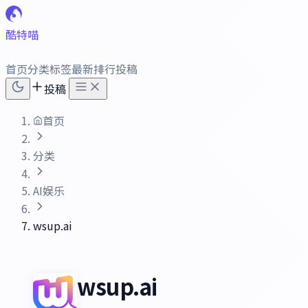
酷特喵
首页
分类
标签
最新
排行
投稿
投稿
首页
分类
AI娱乐
wsup.ai
wsup.ai