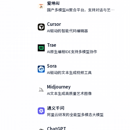
爱坤AI
国产多模型AI聚合平台，支持对话与艺术
化AI绘画
Cursor
AI驱动的智能代码编辑器
Trae
AI原生编程IDE支持多模型协作
Sora
AI驱动的文本生成视频工具
Midjourney
AI文本生成高质量艺术图像
在
通义千问
阿里云研发的全能型多模态大模型
ChatGPT