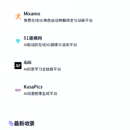
Mixamo
免费在线3D角色自动骨骼绑定与动画平台
51建模网
AI驱动的在线3D建模与渲染平台
AIAI
AI创意学习全链路平台
KusaPics
AI动漫图像生成平台
最新收录