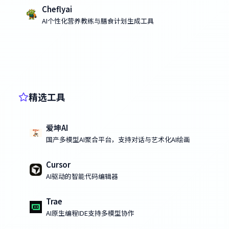
Cheflyai
AI个性化营养教练与膳食计划生成工具
精选工具
爱坤AI
国产多模型AI聚合平台，支持对话与艺术化AI绘画
Cursor
AI驱动的智能代码编辑器
Trae
AI原生编程IDE支持多模型协作