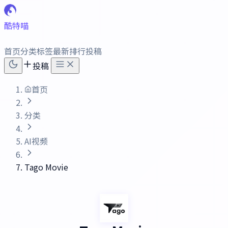
酷特喵
首页
分类
标签
最新
排行
投稿
投稿
首页
分类
AI视频
Tago Movie