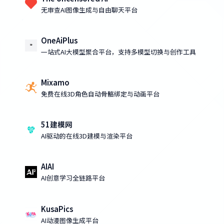
无审查AI图像生成与自由聊天平台
OneAiPlus
一站式AI大模型聚合平台，支持多模型切换与创作工具
Mixamo
免费在线3D角色自动骨骼绑定与动画平台
51建模网
AI驱动的在线3D建模与渲染平台
AIAI
AI创意学习全链路平台
KusaPics
AI动漫图像生成平台