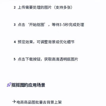
上传需要处理的图片（支持多张）
2
点击‘开始抠图’，等待3-5秒完成处理
3
预览效果，可调整背景或优化细节
4
点击下载按钮，获取高清透明底图片
5
抠抠图的应用场景
电商商品图批量去背景上架