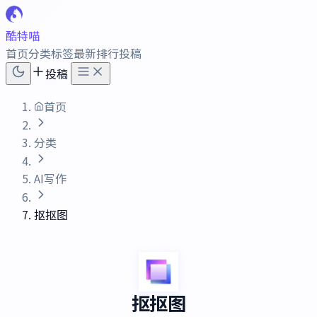
酷特喵
首页
分类
标签
最新
排行
投稿
投稿
首页
分类
AI写作
抠抠图
抠抠图