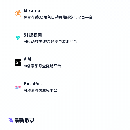
Mixamo
免费在线3D角色自动骨骼绑定与动画平台
51建模网
AI驱动的在线3D建模与渲染平台
AIAI
AI创意学习全链路平台
KusaPics
AI动漫图像生成平台
最新收录