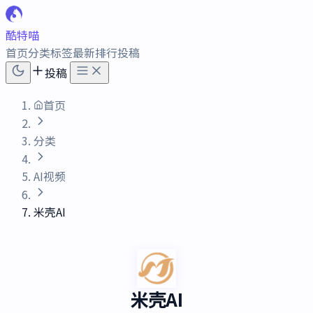
酷特喵
首页
分类
标签
最新
排行
投稿
投稿
首页
分类
AI视频
米壳AI
米壳AI