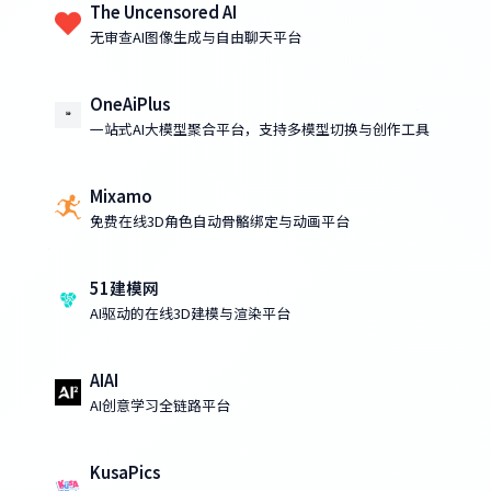
The Uncensored AI
无审查AI图像生成与自由聊天平台
OneAiPlus
一站式AI大模型聚合平台，支持多模型切换与创作工具
Mixamo
免费在线3D角色自动骨骼绑定与动画平台
51建模网
AI驱动的在线3D建模与渲染平台
AIAI
AI创意学习全链路平台
KusaPics