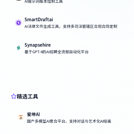
AI提示词版本控制工具
SmartDraftai
AI法律文件生成工具，支持多司法管辖区合规合同定制
Synapsehire
基于GPT-4的AI招聘全流程自动化平台
精选工具
爱坤AI
国产多模型AI聚合平台，支持对话与艺术化AI绘画