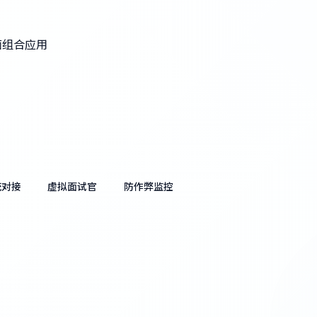
面组合应用
统对接
虚拟面试官
防作弊监控