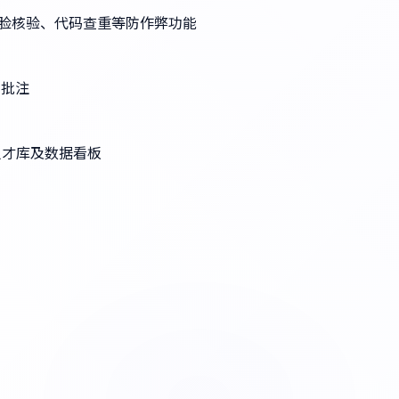
人脸核验、代码查重等防作弊功能
同批注
人才库及数据看板