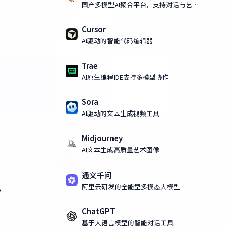
国产多模型AI聚合平台，支持对话与艺术
化AI绘画
Cursor
AI驱动的智能代码编辑器
Trae
AI原生编程IDE支持多模型协作
Sora
AI驱动的文本生成视频工具
Midjourney
AI文本生成高质量艺术图像
通义千问
阿里云研发的全能型多模态大模型
拟
ChatGPT
基于大语言模型的智能对话工具