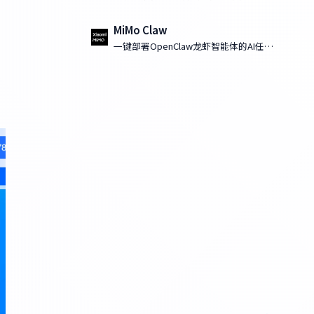
MiMo Claw
一键部署OpenClaw龙虾智能体的AI任务
执行工具