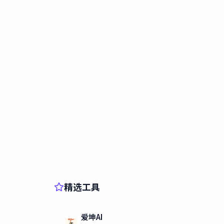
精选工具
爱坤AI