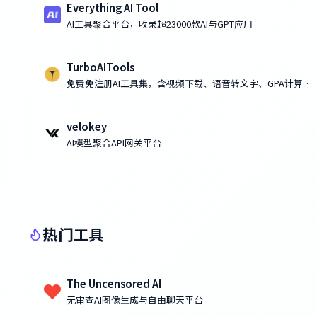
Everything AI Tool
AI工具聚合平台，收录超23000款AI与GPT应用
TurboAITools
免费免注册AI工具集，含视频下载、语音转文字、GPA计算、
房价预测
velokey
AI模型聚合API网关平台
热门工具
The Uncensored AI
无审查AI图像生成与自由聊天平台