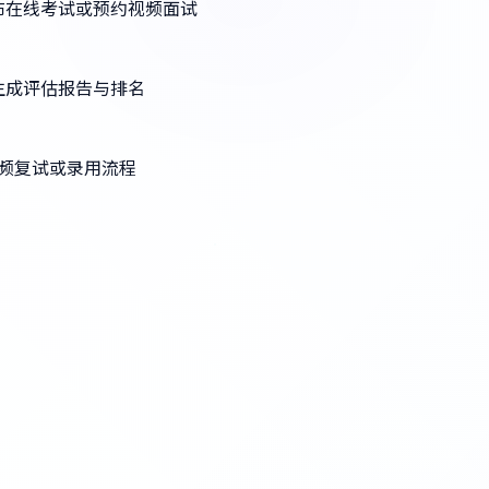
布在线考试或预约视频面试
生成评估报告与排名
频复试或录用流程