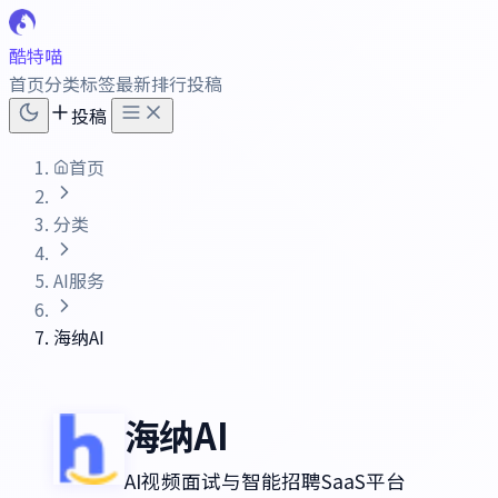
酷特喵
首页
分类
标签
最新
排行
投稿
投稿
首页
分类
AI服务
海纳AI
海纳AI
AI视频面试与智能招聘SaaS平台