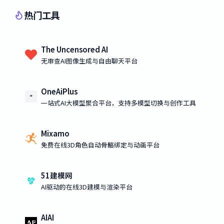
热门工具
The Uncensored AI
无审查AI图像生成与自由聊天平台
OneAiPlus
一站式AI大模型聚合平台，支持多模型切换与创作工具
Mixamo
免费在线3D角色自动骨骼绑定与动画平台
51建模网
AI驱动的在线3D建模与渲染平台
AIAI