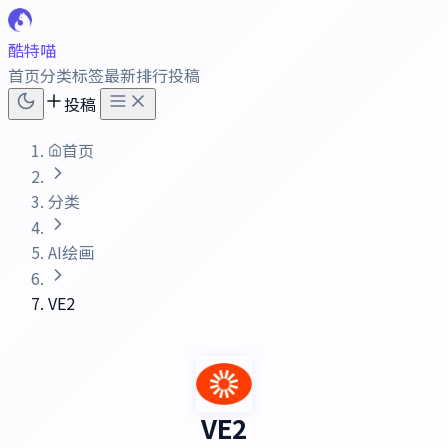
酷特喵
首页
分类
标签
最新
排行
投稿
投稿
首页
分类
AI绘画
VE2
VE2