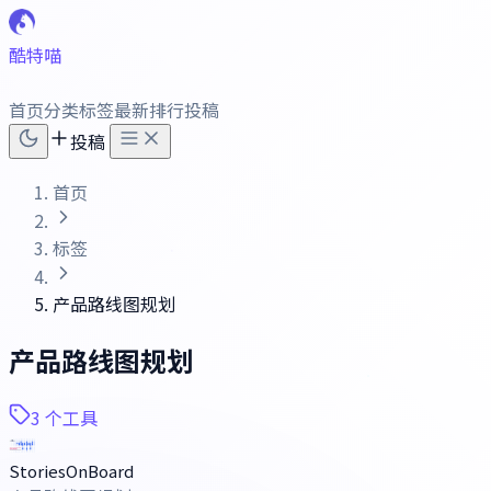
酷特喵
首页
分类
标签
最新
排行
投稿
投稿
首页
标签
产品路线图规划
产品路线图规划
3 个工具
StoriesOnBoard