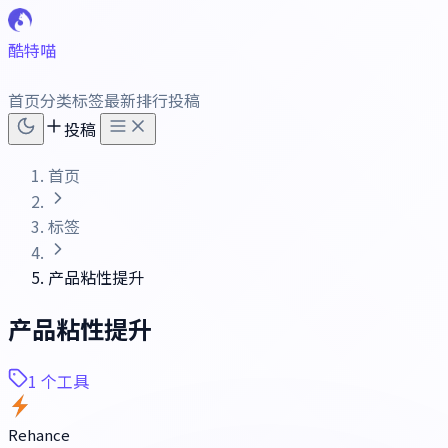
酷特喵
首页
分类
标签
最新
排行
投稿
投稿
首页
标签
产品粘性提升
产品粘性提升
1 个工具
Rehance