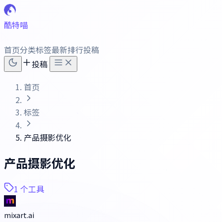
酷特喵
首页
分类
标签
最新
排行
投稿
投稿
首页
标签
产品摄影优化
产品摄影优化
1 个工具
mixart.ai