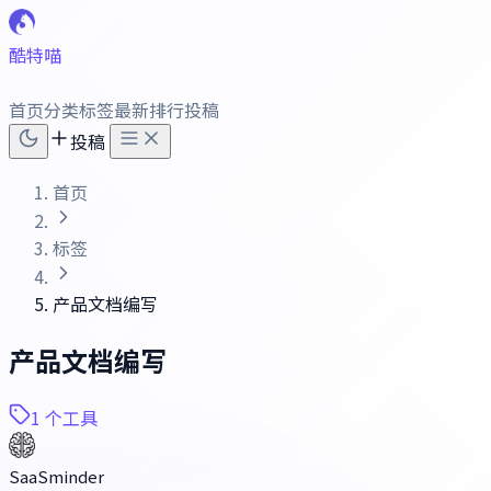
酷特喵
首页
分类
标签
最新
排行
投稿
投稿
首页
标签
产品文档编写
产品文档编写
1 个工具
SaaSminder