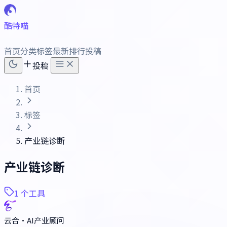
酷特喵
首页
分类
标签
最新
排行
投稿
投稿
首页
标签
产业链诊断
产业链诊断
1 个工具
云合·AI产业顾问