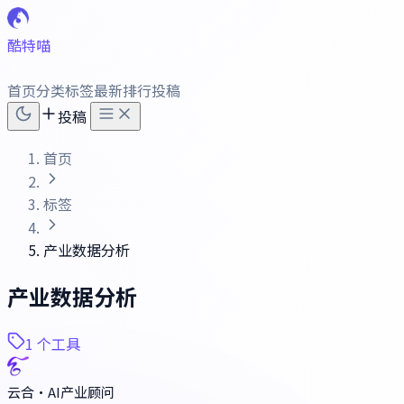
酷特喵
首页
分类
标签
最新
排行
投稿
投稿
首页
标签
产业数据分析
产业数据分析
1 个工具
云合·AI产业顾问