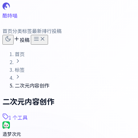
酷特喵
首页
分类
标签
最新
排行
投稿
投稿
首页
标签
二次元内容创作
二次元内容创作
1 个工具
造梦次元