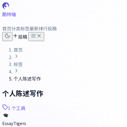
酷特喵
首页
分类
标签
最新
排行
投稿
投稿
首页
标签
个人陈述写作
个人陈述写作
1 个工具
EssayTigers