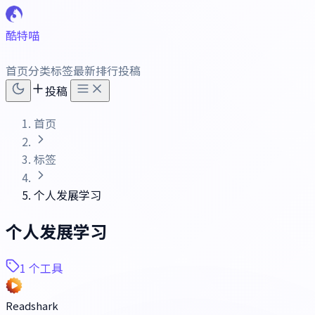
酷特喵
首页
分类
标签
最新
排行
投稿
投稿
首页
标签
个人发展学习
个人发展学习
1 个工具
Readshark