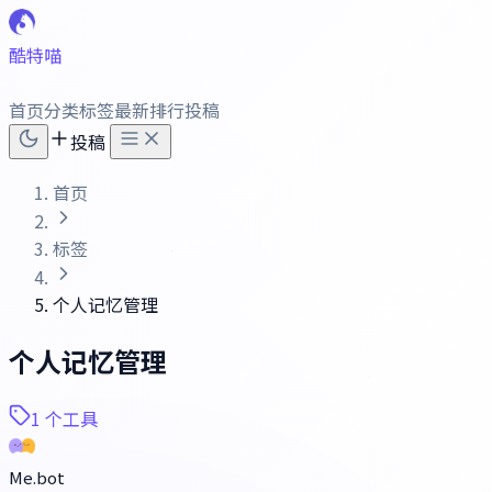
酷特喵
首页
分类
标签
最新
排行
投稿
投稿
首页
标签
个人记忆管理
个人记忆管理
1 个工具
Me.bot