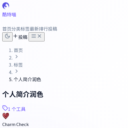
酷特喵
首页
分类
标签
最新
排行
投稿
投稿
首页
标签
个人简介润色
个人简介润色
1 个工具
Charm Check