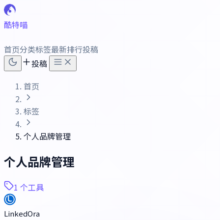
酷特喵
首页
分类
标签
最新
排行
投稿
投稿
首页
标签
个人品牌管理
个人品牌管理
1 个工具
LinkedOra