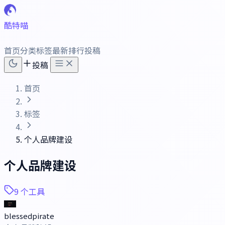
酷特喵
首页
分类
标签
最新
排行
投稿
投稿
首页
标签
个人品牌建设
个人品牌建设
9 个工具
blessedpirate