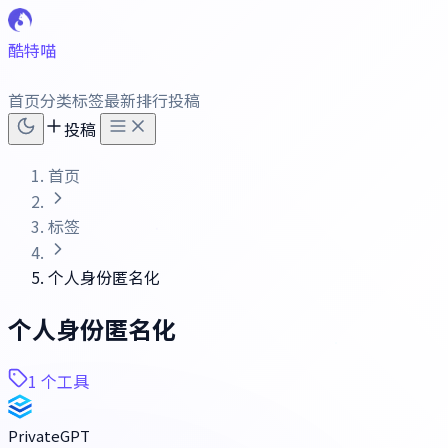
酷特喵
首页
分类
标签
最新
排行
投稿
投稿
首页
标签
个人身份匿名化
个人身份匿名化
1 个工具
PrivateGPT