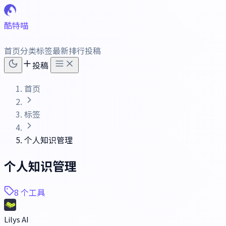
酷特喵
首页
分类
标签
最新
排行
投稿
投稿
首页
标签
个人知识管理
个人知识管理
8 个工具
Lilys AI