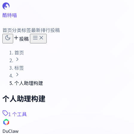
酷特喵
首页
分类
标签
最新
排行
投稿
投稿
首页
标签
个人助理构建
个人助理构建
1 个工具
DuClaw