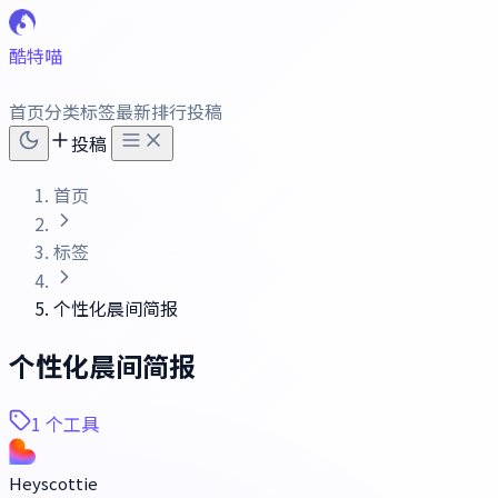
酷特喵
首页
分类
标签
最新
排行
投稿
投稿
首页
标签
个性化晨间简报
个性化晨间简报
1 个工具
Heyscottie