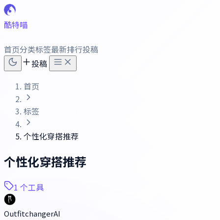
酷特喵
首页
分类
标签
最新
排行
投稿
投稿
首页
标签
个性化穿搭推荐
个性化穿搭推荐
1 个工具
OutfitchangerAI