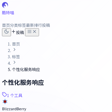
酷特喵
首页
分类
标签
最新
排行
投稿
投稿
首页
标签
个性化服务响应
个性化服务响应
1 个工具
BlizzardBerry