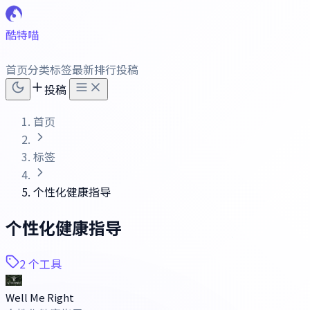
酷特喵
首页
分类
标签
最新
排行
投稿
投稿
首页
标签
个性化健康指导
个性化健康指导
2 个工具
Well Me Right