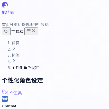
酷特喵
首页
分类
标签
最新
排行
投稿
投稿
首页
标签
个性化角色设定
个性化角色设定
1 个工具
Oniichat