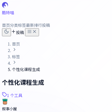
酷特喵
首页
分类
标签
最新
排行
投稿
投稿
首页
标签
个性化课程生成
个性化课程生成
1 个工具
叙事小屋