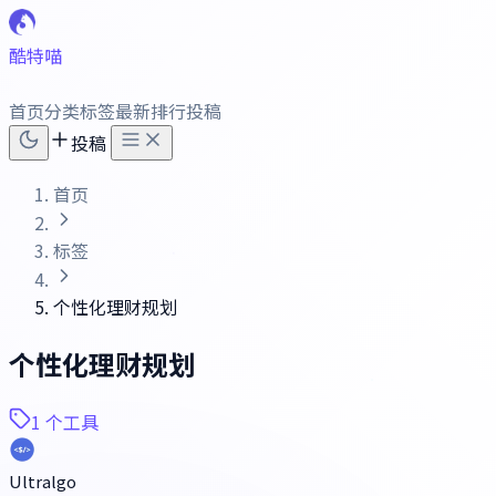
酷特喵
首页
分类
标签
最新
排行
投稿
投稿
首页
标签
个性化理财规划
个性化理财规划
1 个工具
Ultralgo