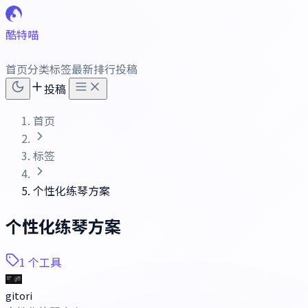
酷特喵
首页
分类
标签
最新
排行
投稿
投稿
首页
标签
个性化练琴方案
个性化练琴方案
1 个工具
gitori