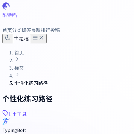
酷特喵
首页
分类
标签
最新
排行
投稿
投稿
首页
标签
个性化练习路径
个性化练习路径
1 个工具
TypingBolt