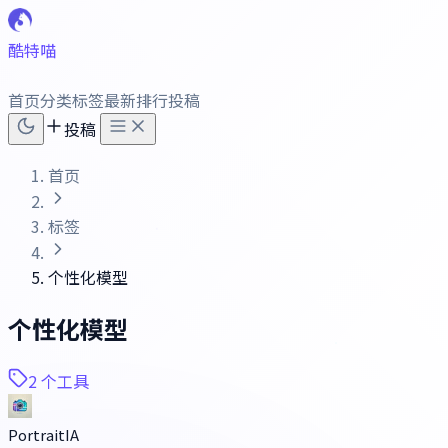
酷特喵
首页
分类
标签
最新
排行
投稿
投稿
首页
标签
个性化模型
个性化模型
2 个工具
PortraitIA