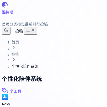
酷特喵
首页
分类
标签
最新
排行
投稿
投稿
首页
标签
个性化陪伴系统
个性化陪伴系统
1 个工具
Roxy