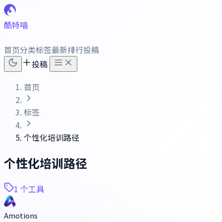
酷特喵
首页
分类
标签
最新
排行
投稿
投稿
首页
标签
个性化培训路径
个性化培训路径
1 个工具
Amotions