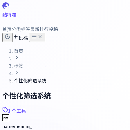
酷特喵
首页
分类
标签
最新
排行
投稿
投稿
首页
标签
个性化筛选系统
个性化筛选系统
1 个工具
namemeaning