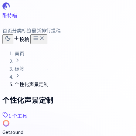
酷特喵
首页
分类
标签
最新
排行
投稿
投稿
首页
标签
个性化声景定制
个性化声景定制
1 个工具
Getsound