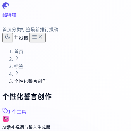
酷特喵
首页
分类
标签
最新
排行
投稿
投稿
首页
标签
个性化誓言创作
个性化誓言创作
1 个工具
AI婚礼祝词与誓言生成器