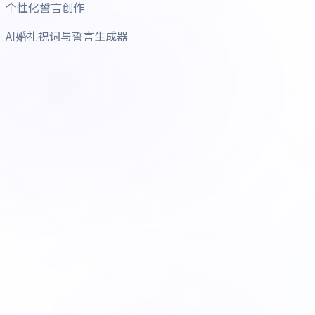
个性化誓言创作
AI婚礼祝词与誓言生成器