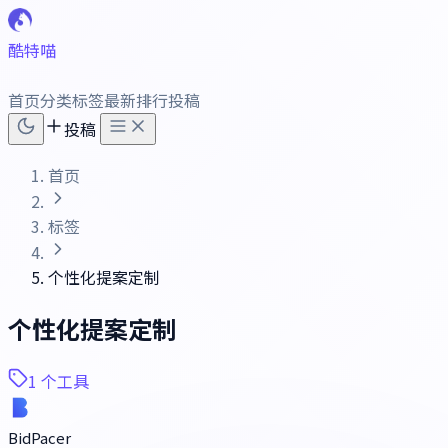
酷特喵
首页
分类
标签
最新
排行
投稿
投稿
首页
标签
个性化提案定制
个性化提案定制
1 个工具
BidPacer