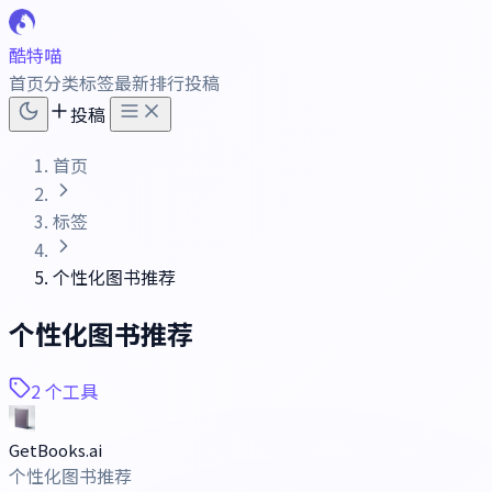
酷特喵
首页
分类
标签
最新
排行
投稿
投稿
首页
标签
个性化图书推荐
个性化图书推荐
2 个工具
GetBooks.ai
个性化图书推荐