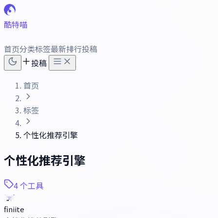
酷特喵
首页
分类
标签
最新
排行
投稿
投稿
首页
标签
个性化推荐引擎
个性化推荐引擎
4 个工具
finiite