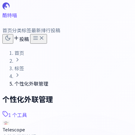
酷特喵
首页
分类
标签
最新
排行
投稿
投稿
首页
标签
个性化外联管理
个性化外联管理
1 个工具
Telescope