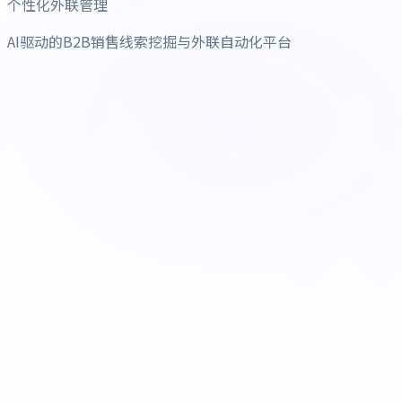
个性化外联管理
AI驱动的B2B销售线索挖掘与外联自动化平台