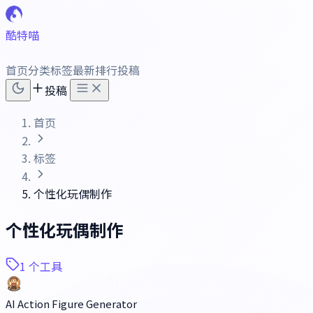
酷特喵
首页
分类
标签
最新
排行
投稿
投稿
首页
标签
个性化玩偶制作
个性化玩偶制作
1 个工具
AI Action Figure Generator