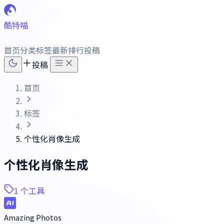
酷特喵
首页
分类
标签
最新
排行
投稿
投稿
首页
标签
个性化肖像生成
个性化肖像生成
1 个工具
Amazing Photos