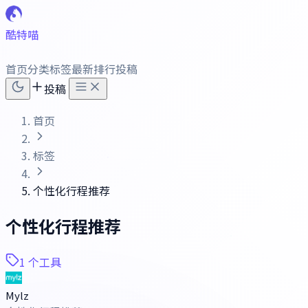
酷特喵
首页
分类
标签
最新
排行
投稿
投稿
首页
标签
个性化行程推荐
个性化行程推荐
1 个工具
Mylz